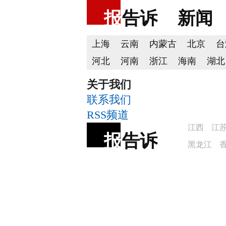
报
告诉
新闻
上海
云南
内蒙古
北京
台
河北
河南
浙江
海南
湖北
关于我们
联系我们
RSS频道
江西
江
报
告诉
黑龙江